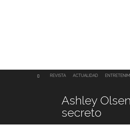
SOBRE NOSOTROS
HISTORIA
CONTACTO
TÉRMINOS Y CONDICIONES
PUBLICAR
REVISTA
ACTUALIDAD
ENTRETENIM
Ashley Olsen
secreto