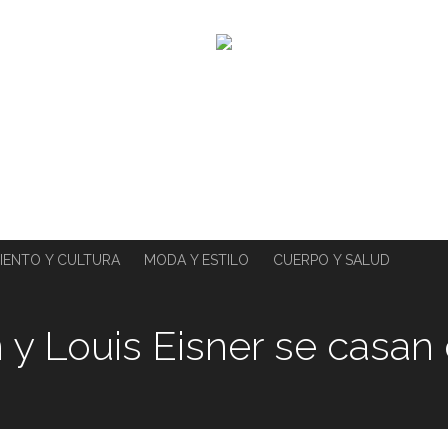
IENTO Y CULTURA
MODA Y ESTILO
CUERPO Y SALUD
 y Louis Eisner se casan