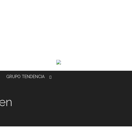
GRUPO
TENDENCIA
 en