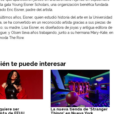
 la gala Young Eisner Scholars, una organización benéfica fundada
do Eric Eisner, padre del artista.
últimos años, Eisner, quien estudió historia del arte en la Universidad
, se ha convertido en un reconocido artista gracias a sus piezas de
to; su madre, Lisa Eisner, es diseñadora de joyas y antigua editora de
ogue; y Olsen lleva años trabajando, junto a su hermana Mary-Kate, en
 moda The Row.
én te puede interesar
quiere ser
La nueva tienda de ‘Stranger
ista de EEUU
Things’ en Nueva York