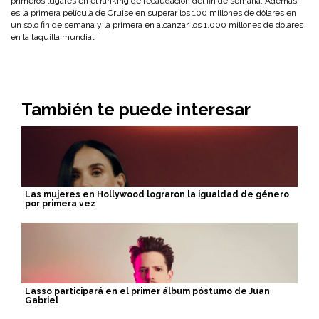
primeros lugares en el ranking de recaudación del fin de semana. Además,
es la primera película de Cruise en superar los 100 millones de dólares en
un solo fin de semana y la primera en alcanzar los 1.000 millones de dólares
en la taquilla mundial.
También te puede interesar
Las mujeres en Hollywood lograron la igualdad de género
por primera vez
Lasso participará en el primer álbum póstumo de Juan
Gabriel