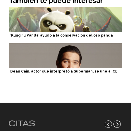
También te puede interesar
‘Kung Fu Panda’ ayudó a la conservación del oso panda
Dean Cain, actor que interpretó a Superman, se une a ICE