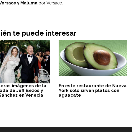
 Versace y Maluma
por Versace.
én te puede interesar
meras imágenes de la
En este restaurante de Nueva
oda de Jeff Bezos y
York solo sirven platos con
Sánchez en Venecia
aguacate