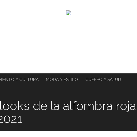
MIENTO Y CULTURA
MODA Y ESTILO
CUERPO Y SALUD
looks de la alfombra roja
2021