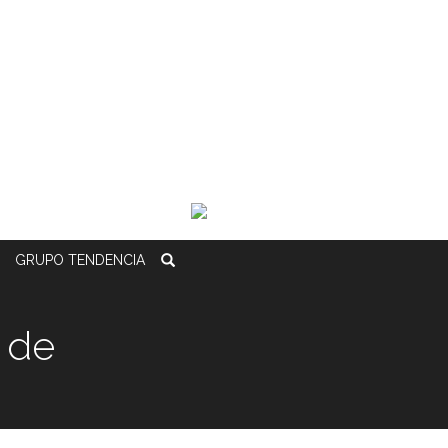
GRUPO
TENDENCIA
 de