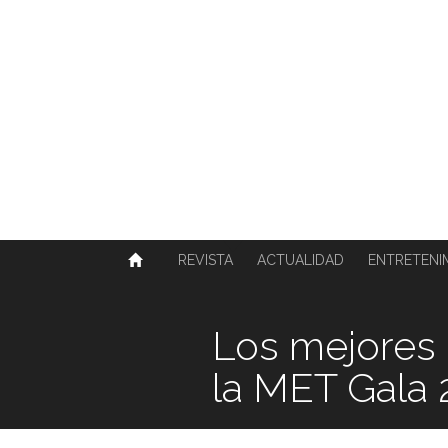
SOBRE NOSOTROS
HISTORIA
CONTACTO
TÉRMINOS Y CONDICIONES
PUBLICAR
REVISTA
ACTUALIDAD
ENTRETENI
Los mejores 
la MET Gala 