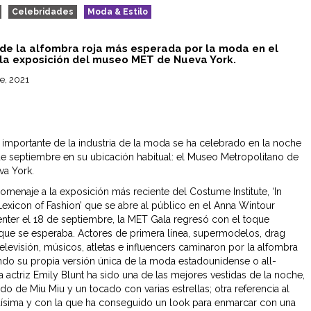
Celebridades
Moda & Estilo
 de la alfombra roja más esperada por la moda en el
la exposición del museo MET de Nueva York.
e, 2021
 importante de la industria de la moda se ha celebrado en la noche
de septiembre en su ubicación habitual: el Museo Metropolitano de
va York.
omenaje a la exposición más reciente del Costume Institute, ‘In
Lexicon of Fashion’ que se abre al público en el Anna Wintour
ter el 18 de septiembre, la MET Gala regresó con el toque
ue se esperaba. Actores de primera línea, supermodelos, drag
elevisión, músicos, atletas e influencers caminaron por la alfombra
endo su propia versión única de la moda estadounidense o all-
 actriz Emily Blunt ha sido una de las mejores vestidas de la noche,
do de Miu Miu y un tocado con varias estrellas; otra referencia al
dísima y con la que ha conseguido un look para enmarcar con una