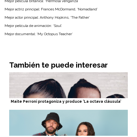
Mejor película británica: ‘Hermosa venganza’
Mejor actriz principal: Frances McDormand, ‘Nomadland’
Mejor actor principal: Anthony Hopkins, ‘The Father’
Mejor película de animación: ‘Soul’
Mejor documental: ‘My Octopus Teacher’
También te puede interesar
Maite Perroni protagoniza y produce ‘La octava cláusula’