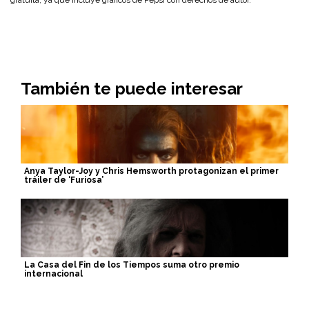
gratuita, ya que incluye gráficos de Pepsi con derechos de autor.
También te puede interesar
Anya Taylor-Joy y Chris Hemsworth protagonizan el primer
tráiler de ‘Furiosa’
La Casa del Fin de los Tiempos suma otro premio
internacional