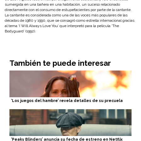
sumergida en una bañera en una habitación, un suceso relacionado
directamente con el consumo de estupefacientes por parte de la cantante.
La cantante es considerada como una de las voces más populares de las
décadas de 1980 y 1990, que se consagró como estrella internacional gracias
al tema ‘I Will Always Love You’ que interpretó para la película ‘The
Bodyguard’ (1992).
También te puede interesar
‘Los juegos del hambre’ revela detalles de su precuela
‘Peaky Blinders’ anuncia su fecha de estreno en Netflix