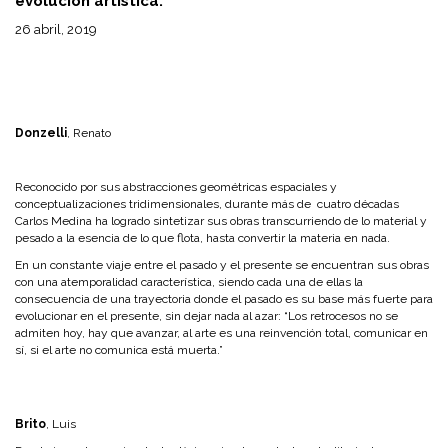
evolución artística.
26 abril, 2019
Donzelli
, Renato
Reconocido por sus abstracciones geométricas espaciales y
conceptualizaciones tridimensionales, durante más de cuatro décadas
Carlos Medina ha logrado sintetizar sus obras transcurriendo de lo material y
pesado a la esencia de lo que flota, hasta convertir la materia en nada.
En un constante viaje entre el pasado y el presente se encuentran sus obras
con una atemporalidad característica, siendo cada una de ellas la
consecuencia de una trayectoria donde el pasado es su base más fuerte para
evolucionar en el presente, sin dejar nada al azar: “Los retrocesos no se
admiten hoy, hay que avanzar, al arte es una reinvención total, comunicar en
sí, si el arte no comunica está muerta.”
Brito
, Luis