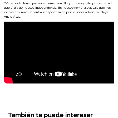
‘“Venezuela” tenía que ser el primer sencillo, y que mejor día para estrenarlo
que el día de nuestra independencia. Es nuestro homenaje al país que nos
vio crecer y nuestro canto de esperanza de pronto poder volver”, concluye
Anais Vivas.
También te puede interesar