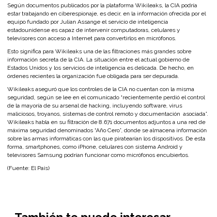
Según documentos publicados por la plataforma Wikileaks, la CIA podría
estar trabajando en ciberespionaje, es decir, en la información ofrecida por el
equipo fundado por Julian Assange el servicio de inteligencia
estadounidense es capaz de intervenir computadoras, celulares y
televisores con acceso a Internet para convertirlos en micrófonos.
Esto significa para Wikileaks una de las filtraciones más grandes sobre
información secreta de la CIA. La situación entre el actual gobierno de
Estados Unidos y los servicios de inteligencia es delicada. De hecho, en
órdenes recientes la organización fue obligada para ser depurada.
Wikileaks aseguró que los controles de la CIA no cuentan con la misma
seguridad, según se lee en el comunicado “recientemente perdió el control
de la mayoría de su arsenal de hacking, incluyendo software, virus
maliciosos, troyanos, sistemas de control remoto y documentación asociada”.
Wikileaks habla en su filtración de 8.671 documentos adjuntos a una red de
máxima seguridad denominados “Año Cero”, donde se almacena información
sobre las armas informáticas con las que piratearían los dispositivos. De esta
forma, smartphones, como iPhone, celulares con sistema Android y
televisores Samsung podrían funcionar como micrófonos encubiertos.
(Fuente: El País)