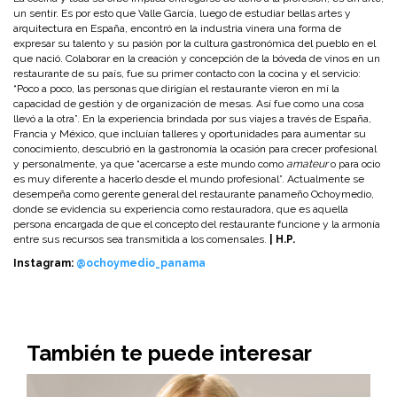
un sentir. Es por esto que Valle García, luego de estudiar bellas artes y
arquitectura en España, encontró en la industria vinera una forma de
expresar su talento y su pasión por la cultura gastronómica del pueblo en el
que nació. Colaborar en la creación y concepción de la bóveda de vinos en un
restaurante de su país, fue su primer contacto con la cocina y el servicio:
“Poco a poco, las personas que dirigían el restaurante vieron en mí la
capacidad de gestión y de organización de mesas. Así fue como una cosa
llevó a la otra”. En la experiencia brindada por sus viajes a través de España,
Francia y México, que incluían talleres y oportunidades para aumentar su
conocimiento, descubrió en la gastronomía la ocasión para crecer profesional
y personalmente, ya que “acercarse a este mundo como
amateur
o para ocio
es muy diferente a hacerlo desde el mundo profesional”. Actualmente se
desempeña como gerente general del restaurante panameño Ochoymedio,
donde se evidencia su experiencia como restauradora, que es aquella
persona encargada de que el concepto del restaurante funcione y la armonía
entre sus recursos sea transmitida a los comensales.
| H.P.
Instagram:
@ochoymedio_panama
También te puede interesar