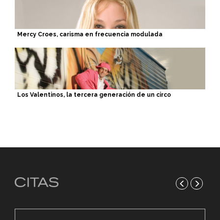
Mercy Croes, carisma en frecuencia modulada
Los Valentinos, la tercera generación de un circo