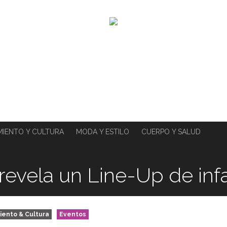
MIENTO Y CULTURA
MODA Y ESTILO
CUERPO Y SALUD
revela un Line-Up de inf
iento & Cultura
Eventos