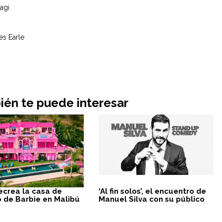
agi
p
es Earle
e
én te puede interesar
ecrea la casa de
‘Al fin solos’, el encuentro de
 de Barbie en Malibú
Manuel Silva con su público