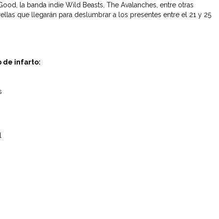
od, la banda indie Wild Beasts, The Avalanches, entre otras
ellas que llegarán para deslumbrar a los presentes entre el 21 y 25
 de infarto:
s
l