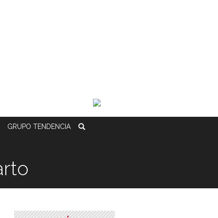
GRUPO
TENDENCIA
arto