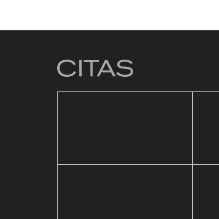
4 mar
Baz
21 mayo, 2026