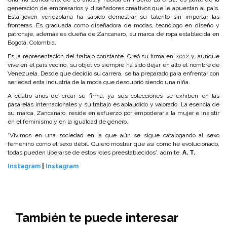
generación de empresarios y diseñadores creativos que le apuestan al país.
Esta joven venezolana ha sabido demostrar su talento sin importar las
fronteras. Es graduada como diseñadora de modas, tecnólogo en diseño y
patronaje, además es dueña de Zancanaro, su marca de ropa establecida en
Bogotá, Colombia.
Es la representación del trabajo constante. Creó su firma en 2012 y, aunque
vive en el país vecino, su objetivo siempre ha sido dejar en alto el nombre de
Venezuela. Desde que decidió su carrera, se ha preparado para enfrentar con
seriedad esta industria de la moda que descubrió siendo una niña.
A cuatro años de crear su firma, ya sus colecciones se exhiben en las
pasarelas internacionales y su trabajo es aplaudido y valorado. La esencia de
su marca, Zancanaro, reside en esfuerzo por empoderar a la mujer e insistir
en el feminismo y en la igualdad de género.
“Vivimos en una sociedad en la que aún se sigue catalogando al sexo
femenino como el sexo débil. Quiero mostrar que así como he evolucionado,
todas pueden liberarse de estos roles preestablecidos”, admite.
A. T.
Instagram
|
Instagram
También te puede interesar