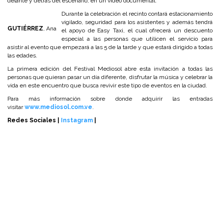
delante y detrás del escenario, en un video documental.
Durante la celebración el recinto contará estacionamiento
vigilado, seguridad para los asistentes y además tendrá
GUTIÉRREZ
, Ana
el apoyo de Easy Taxi, el cual ofrecerá un descuento
especial a las personas que utilicen el servicio para
asistir al evento que empezará a las 5 de la tarde y que estará dirigido a todas
las edades.
La primera edición del Festival Mediosol abre esta invitación a todas las
personas que quieran pasar un día diferente, disfrutar la música y celebrar la
vida en este encuentro que busca revivir este tipo de eventos en la ciudad.
Para más información sobre donde adquirir las entradas
visitar
www.mediosol.com.ve
.
Redes Sociales |
Instagram
|