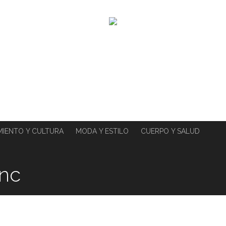
MIENTO Y CULTURA
MODA Y ESTILO
CUERPO Y SALUD
inc