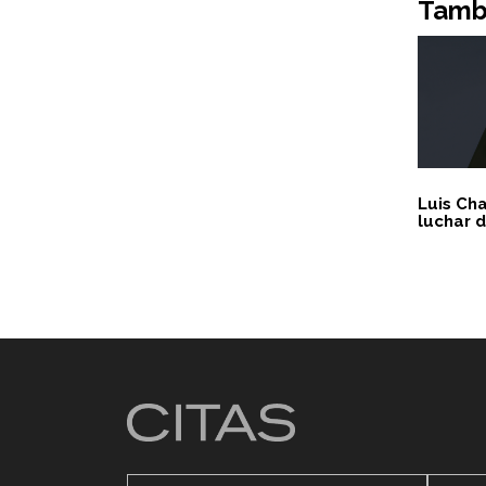
Tambi
Luis Cha
luchar d