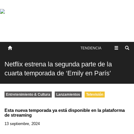
SOBRE NOSOTROS
HISTORIA
CONTACTO
TÉRMINOS Y CONDICIONES
PUBLICAR
TENDENCIA
Netflix estrena la segunda parte de la
cuarta temporada de ‘Emily en París’
Entretenimiento & Cultura
Lanzamientos
Televisión
Esta nueva temporada ya está disponible en la plataforma
de streaming
13 septiembre, 2024