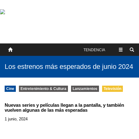
SOBRE NOSOTROS
HISTORIA
CONTACTO
TÉRMINOS Y CONDICIONES
PUBLICAR
TENDENCIA
Los estrenos más esperados de junio 2024
Cine
Entretenimiento & Cultura
Lanzamientos
Televisión
Nuevas series y películas llegan a la pantalla, y también
vuelven algunas de las más esperadas
1 junio, 2024