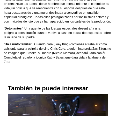
entremezclan las tramas de un hombre que intenta retomar el control de su
vida, un policía que se reencuentra con su esposa después de que esta
haya desaparecido y una mujer destinada a convertirse en una líder
espiritual prodigiosa. Todas ellas protagonizadas por los mismos actores y
con invitados de lujo que ya han aparecido en los carteles de la producción.
‘Detonantes’:
Una agente de las fuerzas especiales desentraña una
peligrosa conspiración cuando vuelve a casa en busca de respuestas sobre
la muerte de su padre.
‘Un asunto familiar’:
Cuando Zara (Joey King) comienza a trabajar como
asistente para la estrella de cine Chris Cole, a quien interpreta Zac Efron, no
se imagina que Brooke, su madre (Nicole Kidman), acabará liado con él.
Completa el reparto la icónica Kathy Bates, que dará vida a la abuela de
Zara.
También te puede interesar