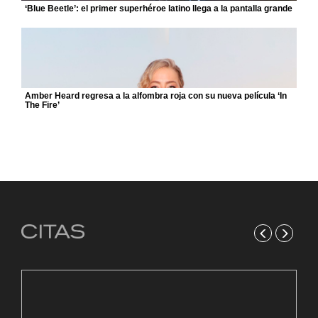
‘Blue Beetle’: el primer superhéroe latino llega a la pantalla grande
Amber Heard regresa a la alfombra roja con su nueva película ‘In
The Fire’