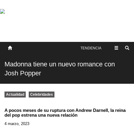
SOBRE NOSOTROS
HISTORIA
CONTACTO
TÉRMINOS Y CONDICIONES
PUBLICAR
TENDENCIA
Madonna tiene un nuevo romance con
Josh Popper
Actualidad
Celebridades
A pocos meses de su ruptura con Andrew Darnell, la reina
del pop estrena una nueva relación
4 marzo, 2023