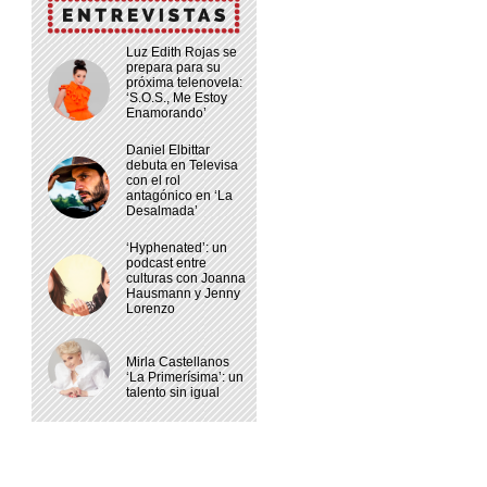
Luz Edith Rojas se
prepara para su
próxima telenovela:
‘S.O.S., Me Estoy
Enamorando’
Daniel Elbittar
debuta en Televisa
con el rol
antagónico en ‘La
Desalmada’
‘Hyphenated’: un
podcast entre
culturas con Joanna
Hausmann y Jenny
Lorenzo
Mirla Castellanos
‘La Primerísima’: un
talento sin igual