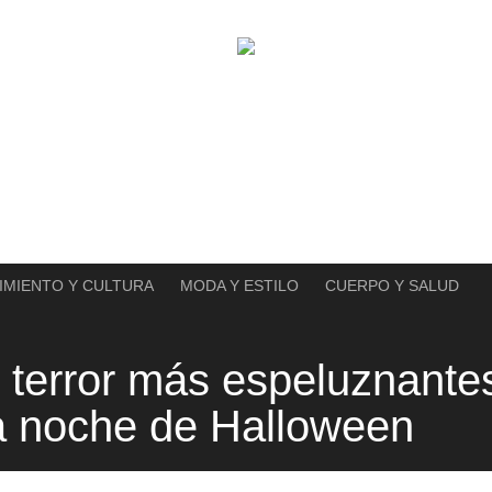
IMIENTO Y CULTURA
MODA Y ESTILO
CUERPO Y SALUD
e terror más espeluznante
la noche de Halloween