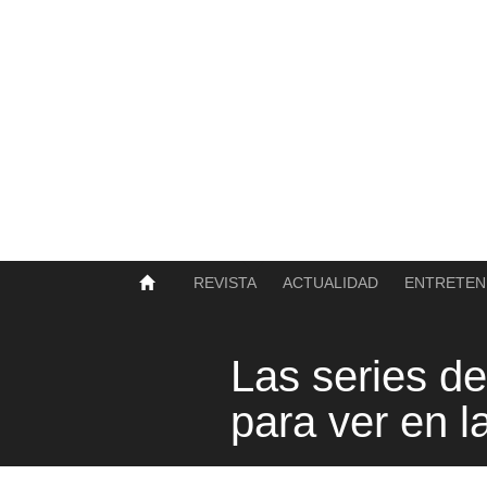
SOBRE NOSOTROS
HISTORIA
CONTACTO
TÉRMINOS Y CONDICIONES
PUBLICAR
REVISTA
ACTUALIDAD
ENTRETEN
Las series d
para ver en 