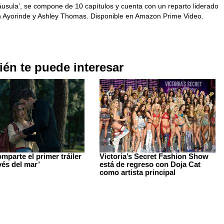
áusula’, se compone de 10 capítulos y cuenta con un reparto liderado
 Ayorinde y Ashley Thomas. Disponible en Amazon Prime Video.
én te puede interesar
omparte el primer tráiler
Victoria’s Secret Fashion Show
vés del mar’
está de regreso con Doja Cat
como artista principal