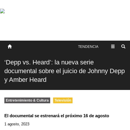
SOBRE NOSOTROS
HISTORIA
CONTACTO
TÉRMINOS Y CONDICIONES
PUBLICAR
TENDENCIA
‘Depp vs. Heard’: la nueva serie
documental sobre el juicio de Johnny Depp
y Amber Heard
Entretenimiento & Cultura
Televisión
El documental se estrenará el próximo 16 de agosto
1 agosto, 2023