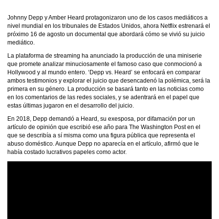
Johnny Depp y Amber Heard protagonizaron uno de los casos mediáticos a
nivel mundial en los tribunales de Estados Unidos, ahora Netflix estrenará el
próximo 16 de agosto un documental que abordará cómo se vivió su juicio
mediático.
La plataforma de streaming ha anunciado la producción de una miniserie
que promete analizar minuciosamente el famoso caso que conmocionó a
Hollywood y al mundo entero. ‘Depp vs. Heard’ se enfocará en comparar
ambos testimonios y explorar el juicio que desencadenó la polémica, será la
primera en su género. La producción se basará tanto en las noticias como
en los comentarios de las redes sociales, y se adentrará en el papel que
estas últimas jugaron en el desarrollo del juicio.
En 2018, Depp demandó a Heard, su exesposa, por difamación por un
artículo de opinión que escribió ese año para The Washington Post en el
que se describía a sí misma como una figura pública que representa el
abuso doméstico. Aunque Depp no aparecía en el artículo, afirmó que le
había costado lucrativos papeles como actor.