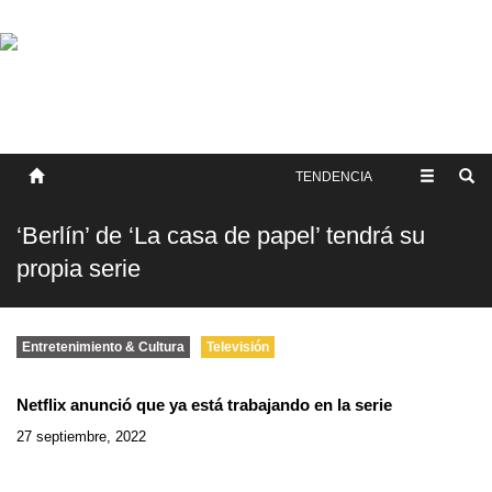
SOBRE NOSOTROS
HISTORIA
CONTACTO
TÉRMINOS Y CONDICIONES
PUBLICAR
TENDENCIA
‘Berlín’ de ‘La casa de papel’ tendrá su
propia serie
Entretenimiento & Cultura
Televisión
Netflix anunció que ya está trabajando en la serie
27 septiembre, 2022