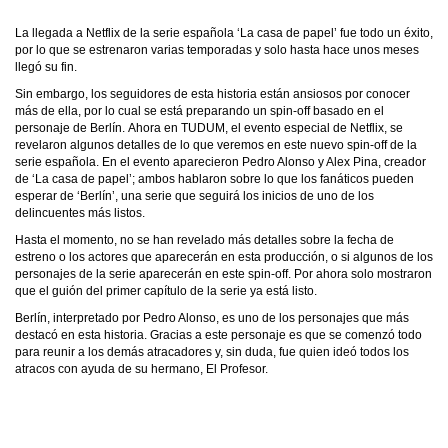
La llegada a Netflix de la serie española ‘La casa de papel’ fue todo un éxito,
por lo que se estrenaron varias temporadas y solo hasta hace unos meses
llegó su fin.
Sin embargo, los seguidores de esta historia están ansiosos por conocer
más de ella, por lo cual se está preparando un spin-off basado en el
personaje de Berlín. Ahora en TUDUM, el evento especial de Netflix, se
revelaron algunos detalles de lo que veremos en este nuevo spin-off de la
serie española. En el evento aparecieron Pedro Alonso y Alex Pina, creador
de ‘La casa de papel’; ambos hablaron sobre lo que los fanáticos pueden
esperar de ‘Berlín’, una serie que seguirá los inicios de uno de los
delincuentes más listos.
Hasta el momento, no se han revelado más detalles sobre la fecha de
estreno o los actores que aparecerán en esta producción, o si algunos de los
personajes de la serie aparecerán en este spin-off. Por ahora solo mostraron
que el guión del primer capítulo de la serie ya está listo.
Berlín, interpretado por Pedro Alonso, es uno de los personajes que más
destacó en esta historia. Gracias a este personaje es que se comenzó todo
para reunir a los demás atracadores y, sin duda, fue quien ideó todos los
atracos con ayuda de su hermano, El Profesor.