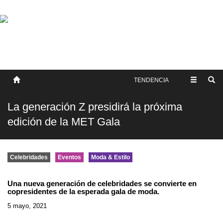
SOBRE NOSOTROS
HISTORIA
CONTACTO
TÉRMINOS Y CONDICIONES
PUBLICAR
TENDENCIA
La generación Z presidirá la próxima
edición de la MET Gala
Celebridades
Eventos
Moda & Estilo
Una nueva generación de celebridades se convierte en
copresidentes de la esperada gala de moda.
5 mayo, 2021