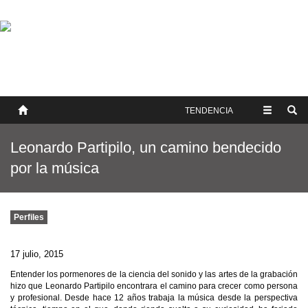
SOBRE NOSOTROS
HISTORIA
CONTACTO
TÉRMINOS Y CONDICIONES
PUBLICAR
TENDENCIA
Leonardo Partipilo, un camino bendecido
por la música
Perfiles
17 julio, 2015
Entender los pormenores de la ciencia del sonido y las artes de la grabación
hizo que Leonardo Partipilo encontrara el camino para crecer como persona
y profesional. Desde hace 12 años trabaja la música desde la perspectiva