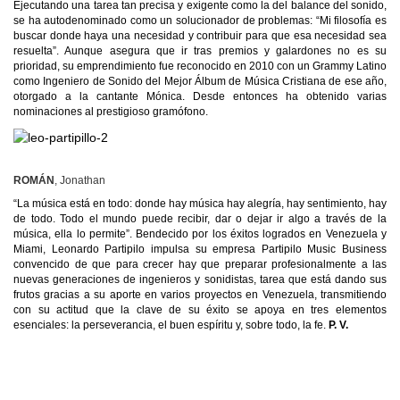
Ejecutando una tarea tan precisa y exigente como la del balance del sonido,
se ha autodenominado como un solucionador de problemas: “Mi filosofía es
buscar donde haya una necesidad y contribuir para que esa necesidad sea
resuelta”. Aunque asegura que ir tras premios y galardones no es su
prioridad, su emprendimiento fue reconocido en 2010 con un Grammy Latino
como Ingeniero de Sonido del Mejor Álbum de Música Cristiana de ese año,
otorgado a la cantante Mónica. Desde entonces ha obtenido varias
nominaciones al prestigioso gramófono.
ROMÁN
, Jonathan
“La música está en todo: donde hay música hay alegría, hay sentimiento, hay
de todo. Todo el mundo puede recibir, dar o dejar ir algo a través de la
música, ella lo permite”. Bendecido por los éxitos logrados en Venezuela y
Miami, Leonardo Partipilo impulsa su empresa Partipilo Music Business
convencido de que para crecer hay que preparar profesionalmente a las
nuevas generaciones de ingenieros y sonidistas, tarea que está dando sus
frutos gracias a su aporte en varios proyectos en Venezuela, transmitiendo
con su actitud que la clave de su éxito se apoya en tres elementos
esenciales: la perseverancia, el buen espíritu y, sobre todo, la fe.
P. V.