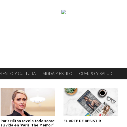
MIENTO Y CULTURA
MODA Y ESTILO
CUERPO Y SALUD
Paris Hilton revela todo sobre
EL ARTE DE RESISTIR
su vida en ‘Paris: The Memoir’