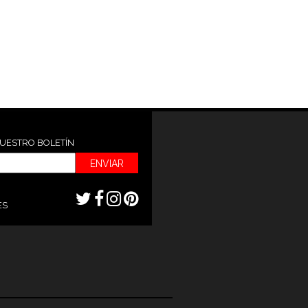
NUESTRO BOLETÍN
ENVIAR
ES