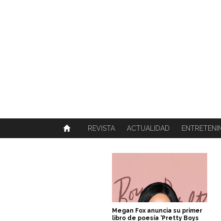
SOBRE NOSOTROS
HISTORIA
CONTACTO
TÉRMINOS Y CONDICIONES
PUBLICAR
REVISTA
ACTUALIDAD
ENTRETENI
Megan Fox anuncia su primer
libro de poesía ‘Pretty Boys