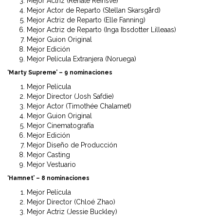
Mejor Actriz (Renate Reinsve)
Mejor Actor de Reparto (Stellan Skarsgård)
Mejor Actriz de Reparto (Elle Fanning)
Mejor Actriz de Reparto (Inga Ibsdotter Lilleaas)
Mejor Guion Original
Mejor Edición
Mejor Película Extranjera (Noruega)
‘Marty Supreme’ – 9 nominaciones
Mejor Película
Mejor Director (Josh Safdie)
Mejor Actor (Timothée Chalamet)
Mejor Guion Original
Mejor Cinematografía
Mejor Edición
Mejor Diseño de Producción
Mejor Casting
Mejor Vestuario
‘Hamnet’ – 8 nominaciones
Mejor Película
Mejor Director (Chloé Zhao)
Mejor Actriz (Jessie Buckley)