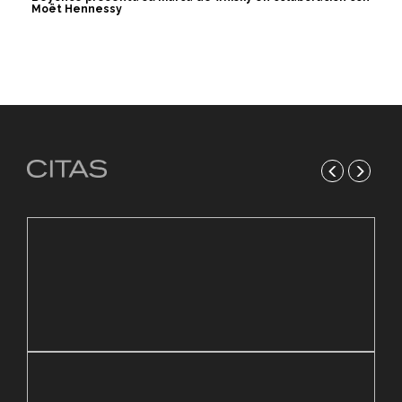
Moët Hennessy