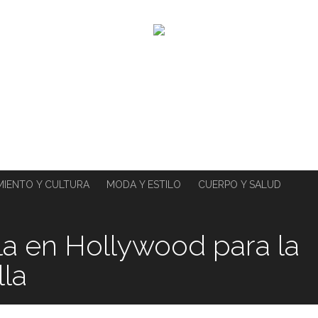
MIENTO Y CULTURA
MODA Y ESTILO
CUERPO Y SALUD
la en Hollywood para la
lla