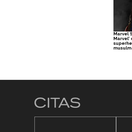
Marvel S
Marvel’ 
superhe
musulm