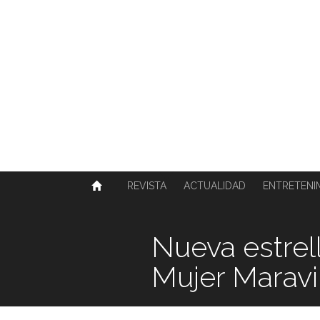
SOBRE NOSOTROS
HISTORIA
CONTACTO
TÉRMINOS Y CONDICIONES
PUBLICAR
REVISTA
ACTUALIDAD
ENTRETENI
Nueva estrel
Mujer Maravi