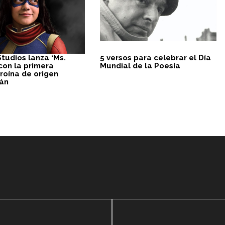
tudios lanza ‘Ms.
5 versos para celebrar el Día
con la primera
Mundial de la Poesía
roína de origen
án