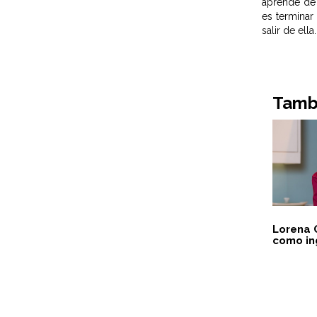
aprende de 
es terminar
salir de ell
Tambi
Lorena G
como in