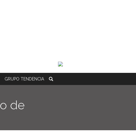
GRUPO
TENDENCIA
ro de