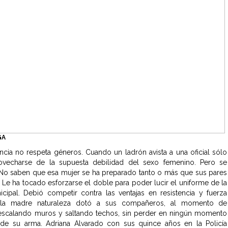
GA
ncia no respeta géneros. Cuando un ladrón avista a una oficial sólo
ovecharse de la supuesta debilidad del sexo femenino. Pero se
No saben que esa mujer se ha preparado tanto o más que sus pares
 Le ha tocado esforzarse el doble para poder lucir el uniforme de la
icipal. Debió competir contra las ventajas en resistencia y fuerza
 la madre naturaleza dotó a sus compañeros, al momento de
 escalando muros y saltando techos, sin perder en ningún momento
a de su arma. Adriana Alvarado con sus quince años en la Policía